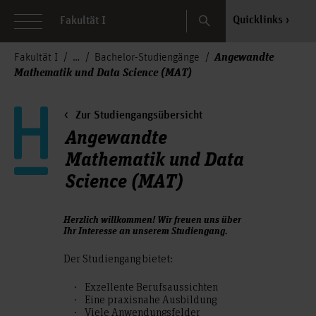
Search
Quicklinks
Fakultät I
Angewandte
Fakultät I
Bachelor-Studiengänge
Mathematik und Data Science (MAT)
Zur Studiengangsübersicht
Angewandte
Mathematik und Data
Science (MAT)
Herzlich willkommen! Wir freuen uns über
Ihr Interesse an unserem Studiengang.
Der Studiengang bietet:
Exzellente Berufsaussichten
Eine praxisnahe Ausbildung
Viele Anwendungsfelder