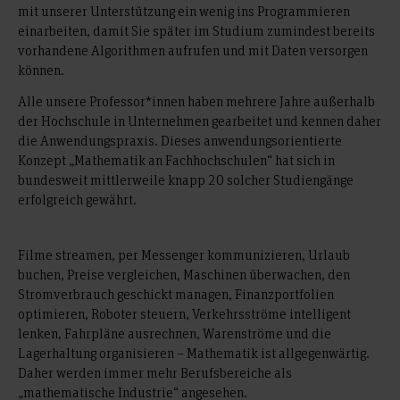
mit unserer Unterstützung ein wenig ins Programmieren
einarbeiten, damit Sie später im Studium zumindest bereits
vorhandene Algorithmen aufrufen und mit Daten versorgen
können.
Alle unsere Professor*innen haben mehrere Jahre außerhalb
der Hochschule in Unternehmen gearbeitet und kennen daher
die Anwendungspraxis. Dieses anwendungsorientierte
Konzept „Mathematik an Fachhochschulen“ hat sich in
bundesweit mittlerweile knapp 20 solcher Studiengänge
erfolgreich gewährt.
Filme streamen, per Messenger kommunizieren, Urlaub
buchen, Preise vergleichen, Maschinen überwachen, den
Stromverbrauch geschickt managen, Finanzportfolien
optimieren, Roboter steuern, Verkehrsströme intelligent
lenken, Fahrpläne ausrechnen, Warenströme und die
Lagerhaltung organisieren – Mathematik ist allgegenwärtig.
Daher werden immer mehr Berufsbereiche als
„mathematische Industrie“ angesehen.