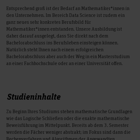
Entsprechend groß ist der Bedarf an Mathematiker*innen in
den Unternehmen. Im Bereich Data Science ist zudem ein
ganz neues sehr konkretes Berufsbild für
Mathematiker*innen entstanden. Unsere Ausbildung ist
daher darauf ausgelegt, dass Sie direkt nach dem
Bachelorabschluss ins Berufsleben einsteigen können.
Natürlich steht Ihnen nach einem erfolgreichen
Bachelorabschluss aber auch der Weg in ein Masterstudium
an einer Fachhochschule oder an einer Universität offen.
Studieninhalte
Zu Beginn Ihres Studiums stehen mathematische Grundlagen
wie das Logische Schließen oder die exakte mathematische
Beweisführung im Mittelpunkt. Bereits ab dem 3. Semester
werden die Fächer weniger abstrakt; im Fokus sind dann die
Rechenverfahren und Algorithmen der Angewandten