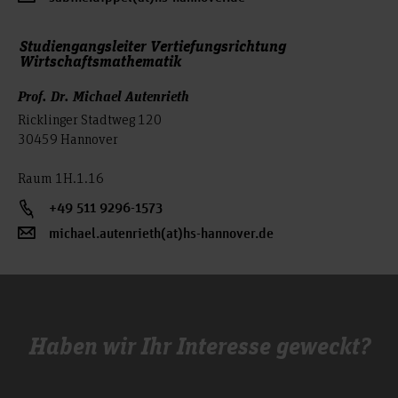
Studiengangsleiter Vertiefungsrichtung
Wirtschaftsmathematik
Prof. Dr. Michael Autenrieth
Ricklinger Stadtweg 120
30459 Hannover
Raum 1H.1.16
+49 511 9296-1573
michael.autenrieth(at)hs-hannover.de
Haben wir Ihr Interesse geweckt?