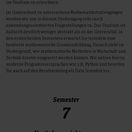
ins Studium zu erleichtern.
Im Unterschied zu universitären Mathematikstudiengängen
wenden wir uns in diesem Studiengang sehr rasch
anwendungsorientierten Fragestellungen zu. Das Studium ist
dadurch deutlich weniger abstrakt als an der Universität. In
den ersten beiden Semestern erwartet Sie trotzdem eine
fundierte mathematische Grundausbildung. Danach steht im
Vordergrund, wie mathematische Methoden in Wirtschaft und
Technik kreativ eingesetzt werden können. Wir nutzen hierzu
moderne Programmiersprachen wie z.B. Python und bereiten
Sie auch auf den Berufseinstieg als Data Scientist vor.
Semester
7