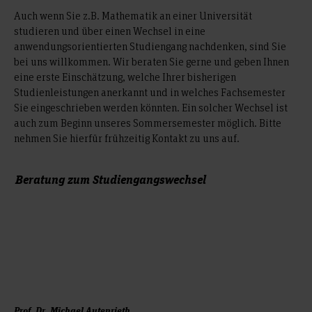
Auch wenn Sie z.B. Mathematik an einer Universität
studieren und über einen Wechsel in eine
anwendungsorientierten Studiengang nachdenken, sind Sie
bei uns willkommen. Wir beraten Sie gerne und geben Ihnen
eine erste Einschätzung, welche Ihrer bisherigen
Studienleistungen anerkannt und in welches Fachsemester
Sie eingeschrieben werden könnten. Ein solcher Wechsel ist
auch zum Beginn unseres Sommersemester möglich. Bitte
nehmen Sie hierfür frühzeitig Kontakt zu uns auf.
Beratung zum Studiengangswechsel
Prof. Dr. Michael Autenrieth