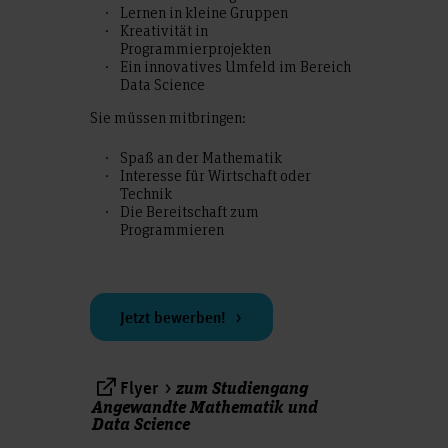
Lernen in kleine Gruppen
Kreativität in
Programmierprojekten
Ein innovatives Umfeld im Bereich
Data Science
Sie müssen mitbringen:
Spaß an der Mathematik
Interesse für Wirtschaft oder
Technik
Die Bereitschaft zum
Programmieren
Jetzt bewerben!
zum Studiengang
Flyer
Angewandte Mathematik und
Data Science