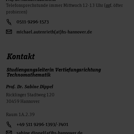
Telefonsprechstunde immer Mittwoch 12-13 Uhr (ggf. öfter
probieren)
0511-9296-1573
michael.autenrieth(at)hs-hannover.de
Kontakt
Studiengangsleiterin Vertiefungsrichtung
Technomathematik
Prof. Dr. Sabine Dippel
Ricklinger Stadtweg 120
30459 Hannover
Raum 1A.2.39
+49 511 9296-1393/-7401
sabine.dippel(at)hs-hannover.de