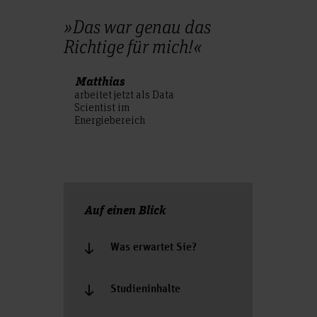
»Das war genau das
Richtige für mich!«
Matthias
arbeitet jetzt als Data
Scientist im
Energiebereich
Auf einen Blick
Was erwartet Sie?
Studieninhalte