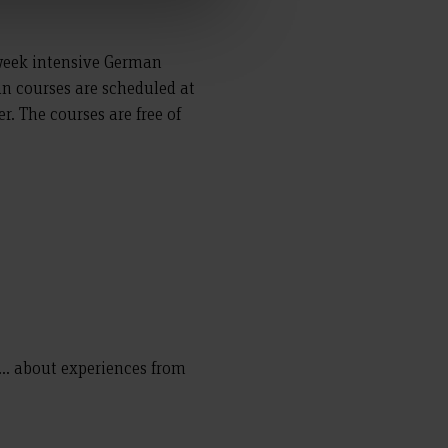
week intensive German
an courses are scheduled at
. The courses are free of
... about experiences from