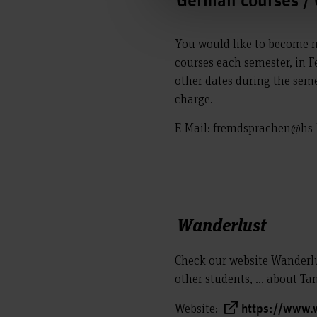
German courses /
You would like to become 
courses each semester, in F
other dates during the seme
charge.
E-Mail: fremdsprachen@hs
Wanderlust
Check our website Wanderlus
other students, ... about T
Website:
https://www.