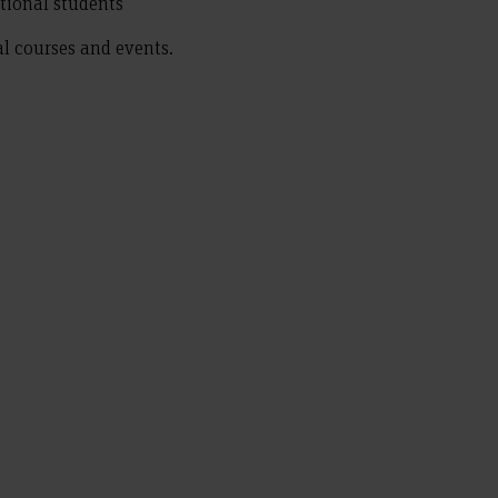
ional students
al courses and events.