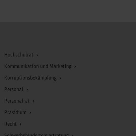
Zum Seitenanfang
Hochschulrat
Kommunikation und Marketing
Korruptionsbekämpfung
Personal
Personalrat
Präsidium
Recht
Schwerbehindertenvertretung