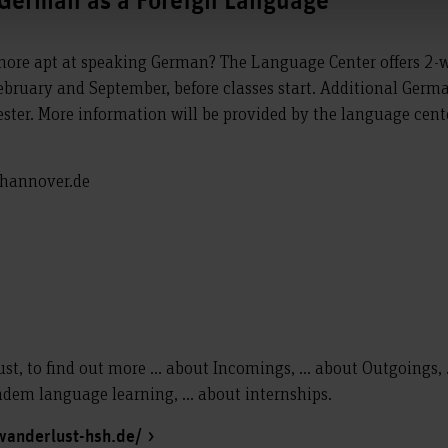
 German as a Foreign Language
more apt at speaking German? The Language Center offers 2-
ebruary and September, before classes start. Additional Germ
ster. More information will be provided by the language center
-hannover.de
t, to find out more ... about Incomings, ... about Outgoings, 
andem language learning, ... about internships.
wanderlust-hsh.de/