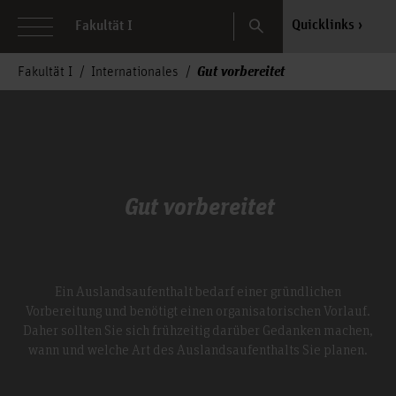
Search
Quicklinks
Fakultät I
Gut vorbereitet
Fakultät I
Internationales
Gut vorbereitet
Ein Auslandsaufenthalt bedarf einer gründlichen
Vorbereitung und benötigt einen organisatorischen Vorlauf.
Daher sollten Sie sich frühzeitig darüber Gedanken machen,
wann und welche Art des Auslandsaufenthalts Sie planen.