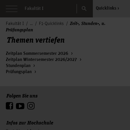
Search
Quicklinks
Fakultät I
Zeit-, Stunden-, u.
Fakultät I
F1-Quicklinks
Prüfungsplan
Themen vertiefen
Zeitplan Sommersemester 2026
Zeitplan Wintersemester 2026/2027
Stundenplan
Prüfungsplan
Folgen Sie uns
Zum Seitenanfang
Infos zur Hochschule