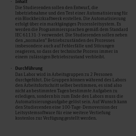
Inhalt
Die Studierenden sollen den Entwurf, die
Inbetriebnahme und den Test einer Automatisierung für
ein Blockheizkraftwerk erstellen. Die Automatisierung
erfolgt über ein marktgängiges Prozessleitsystem. Es
werden die Programmiersprachen gemäß dem Standard
IEC 61131-3 verwendet. Die Studierenden sollen neben
den „normalen“ Betriebszuständen des Prozesses
insbesondere auch auf Fehlerfälle und Störungen
reagieren, so dass der technische Prozess immer in
einem zulässigen Betriebszustand verbleibt.
Durchführung
Das Labor wird in Arbeitsgruppen zu 2 Personen
durchgeführt. Die Gruppen können während des Labors
den Arbeitsfortschritt selber bestimmen, es sind also
nicht an bestimmten Tagen bestimmte Aufgaben zu
erledigen, sondern bis zum Ende des Labors muss die
Automatisierungsaufgabe gelöst sein. Auf Wunsch kann
den Studierenden eine 100-Tage-Demoversion der
Leitsystemsoftware für eine weitere Vertiefung
kostenlos zur Verfügung gestellt werden.