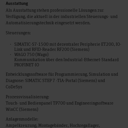
Ausstattung
Als Ausstattung stehen professionelle Lösungen zur
Verfügung, die aktuell in der industriellen Steuerungs- und
Automatisierungstechnik eingesetzt werden.
Steuerungen:
SIMATIC-S7-1500 mit dezentraler Peripherie ET200, IO-
Link und RFID-Reader RF200 (Siemens)
WAGO 750 (Wago)
Kommunikation über den Industrial-Ethernet-Standard
PROFINET-IO
Entwicklungssoftware für Programmierung, Simulation und
Diagnose: SIMATIC STEP 7 -TIA-Portal (Siemens) und
CoDeSys
Prozessvisualisierung:
Touch- und Bedienpanel TP700 und Engineeringsoftware
WinCC (Siemens)
Anlagenmodelle:
Ampelkreuzung, Montagebänder, Hochregallager,