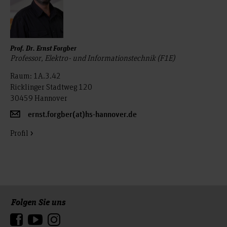
Prof. Dr. Ernst Forgber
Professor, Elektro- und Informationstechnik (F1E)
Raum: 1A.3.42
Ricklinger Stadtweg 120
30459 Hannover
ernst.forgber(at)hs-hannover.de
Profil
Folgen Sie uns
Zum Seitenanfang