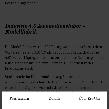
Bearbeitungseinheit
Industrie 4.0 Automationslabor –
Modellfabrik
Die Modellfabrik wurde 2017 eingeweiht und steht seit dem
Wintersemester 2018/19 als Labor zum Thema „Industrie
4.0“ zur Verfügung. Zudem finden kostenlose Schulungen des
Mittelstandszentrums zum Thema "IT-Sicherheit in der
Produktion" statt.
Studierende im Masterstudiengang Sensor- und
Automatisierungstechnik (M.Eng.) lernen in der Modellfabrik
wesentliche Aspekte von Industrie 4.0 kennen und mit
diesen umzugehen. In der Modellfabrik wird Industrie 4.0
modellhaft durch die Produktion von korrekt gefüllten
Zustimmung
Details
Über Cookies
Medikamentenschalen für ein Krankenhaus nachgebildet.
Studierende lernen hier alle Prozessbesonderheiten kennen