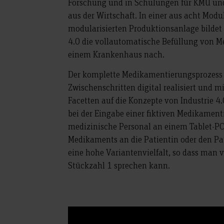
Forschung und in Schulungen für KMU und 
aus der Wirtschaft. In einer aus acht Mod
modularisierten Produktionsanlage bildet 
4.0 die vollautomatische Befüllung von 
einem Krankenhaus nach.
Der komplette Medikamentierungsprozess 
Zwischenschritten digital realisiert und m
Facetten auf die Konzepte von Industrie 4
bei der Eingabe einer fiktiven Medikamen
medizinische Personal an einem Tablet-PC
Medikaments an die Patientin oder den Pat
eine hohe Variantenvielfalt, so dass man 
Stückzahl 1 sprechen kann.