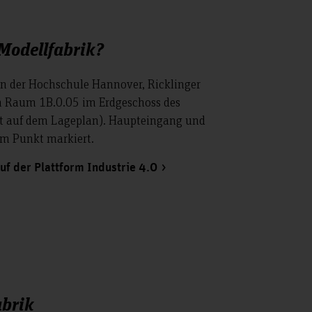
 Modellfabrik?
 in der Hochschule Hannover, Ricklinger
 Raum 1B.0.05 im Erdgeschoss des
t auf dem Lageplan). Haupteingang und
em Punkt markiert.
uf der Plattform Industrie 4.0
abrik