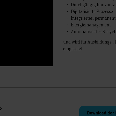
Durchgängig horizontal
Digitalisierte Prozesse
Integriertes, permanen
Energiemanagement
Automatisiertes Recycli
und wird für Ausbildungs-
eingesetzt.
?
Download der 