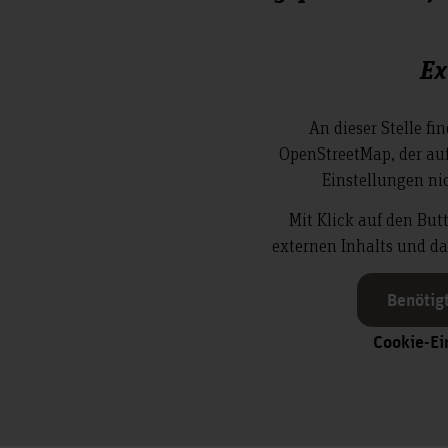
Ex
An dieser Stelle fi
OpenStreetMap, der auf
Einstellungen ni
Mit Klick auf den But
externen Inhalts und da
Benötig
Cookie-Ei