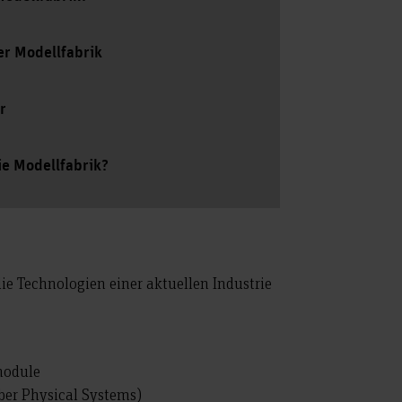
er Modellfabrik
r
ie Modellfabrik?
die Technologien einer aktuellen Industrie
module
ber Physical Systems)