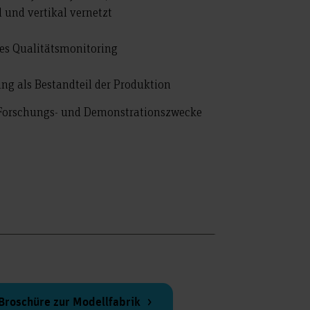
 und vertikal vernetzt
tes Qualitätsmonitoring
ng als Bestandteil der Produktion
, Forschungs- und Demonstrationszwecke
Broschüre zur Modellfabrik