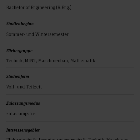
Bachelor of Engineering (B.Eng.)
Studienbeginn
Sommer- und Wintersemester
Fächergruppe
Technik, MINT, Maschinenbau, Mathematik
Studienform
Voll- und Teilzeit
Zulassungsmodus
zulassungsfrei
Interessensgebiet
Elektrotechnik, Ingenieurwissenschaft, Technik, Maschinen,