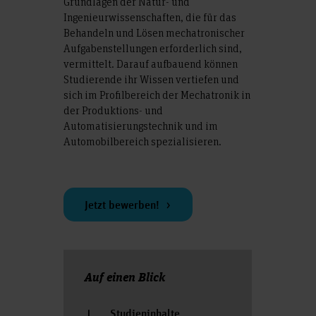
Grundlagen der Natur- und
Ingenieurwissenschaften, die für das
Behandeln und Lösen mechatronischer
Aufgabenstellungen erforderlich sind,
vermittelt. Darauf aufbauend können
Studierende ihr Wissen vertiefen und
sich im Profilbereich der Mechatronik in
der Produktions- und
Automatisierungstechnik und im
Automobilbereich spezialisieren.
Jetzt bewerben!
Auf einen Blick
Studieninhalte