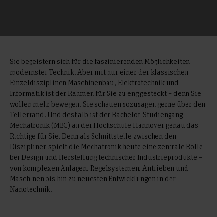
Sie begeistern sich für die faszinierenden Möglichkeiten
modernster Technik. Aber mit nur einer der klassischen
Einzeldisziplinen Maschinenbau, Elektrotechnik und
Informatik ist der Rahmen für Sie zu eng gesteckt – denn Sie
wollen mehr bewegen. Sie schauen sozusagen gerne über den
Tellerrand. Und deshalb ist der Bachelor-Studiengang
Mechatronik (MEC) an der Hochschule Hannover genau das
Richtige für Sie. Denn als Schnittstelle zwischen den
Disziplinen spielt die Mechatronik heute eine zentrale Rolle
bei Design und Herstellung technischer Industrieprodukte –
von komplexen Anlagen, Regelsystemen, Antrieben und
Maschinen bis hin zu neuesten Entwicklungen in der
Nanotechnik.