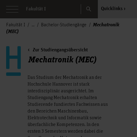
Search
Quicklinks
Fakultät I
Mechatronik
Fakultät I
Bachelor-Studiengänge
(MEC)
Zur Studiengangsübersicht
Mechatronik (MEC)
Das Studium der Mechatronik an der
Hochschule Hannover ist stark
interdisziplinär ausgerichtet. Im
Studiengang Mechatronik erhalten
Studierende fundiertes Fachwissen aus
den Bereichen Maschinenbau,
Elektrotechnik und Informatik sowie
überfachliche Kompetenzen. In den
ersten 3 Semestern werden dabei die