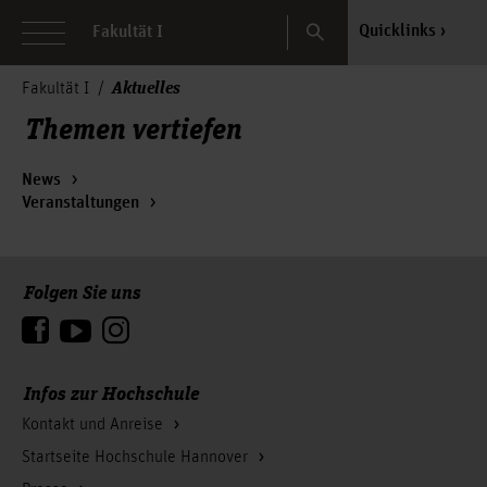
Search
Quicklinks
Fakultät I
Aktuelles
Fakultät I
Themen vertiefen
News
Veranstaltungen
Folgen Sie uns
Zum Seitenanfang
Infos zur Hochschule
Kontakt und Anreise
Startseite Hochschule Hannover