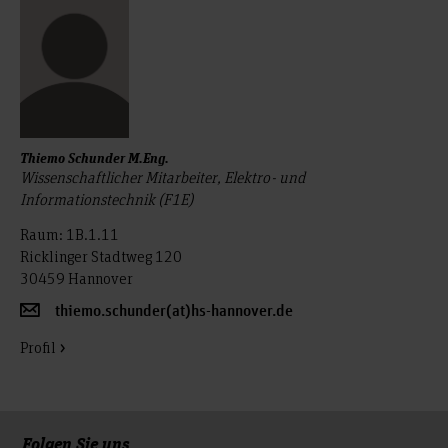
Thiemo Schunder M.Eng.
Wissenschaftlicher Mitarbeiter, Elektro- und
Informationstechnik (F1E)
Raum: 1B.1.11
Ricklinger Stadtweg 120
30459 Hannover
thiemo.schunder(at)hs-hannover.de
Profil
Folgen Sie uns