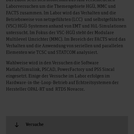
Laborversuchen um die Themengebiete HGÜ, MMC und
FACTS zusammen. Im Labor wird das Verhalten und die
Betriebsweise von netzgeführten (LCC) und selbstgeführten
(VSC) HGÜ-Systemen anhand von EMT und HiL-Simulationen
untersucht. Im Fokus der VSC-HGÜ steht der Modulare
Multilevel Umrichter (MMC). Im Bereich der FACTS wird das
Verhalten und die Anwendung von seriellen und parallelen
Elementen wie TCSC und STATCOM analysiert.
Wahlweise wird in den Versuchen die Software
Matlab/Simulink, PSCAD, PowerFactory und PSS Sincal
eingesetzt. Einige der Versuche im Labor erfolgen im
Hardware-in-the-Loop-Betrieb auf Echtzeitsystemen der
Hersteller OPAL-RT und RTDS Novacor.
Versuche