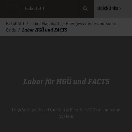
Search
Quicklinks
Fakultät I
Fakultät I
Labor Nachhaltige Energiesysteme und Smart
Labor HGÜ und FACTS
Grids
Labor für HGÜ und FACTS
High Voltage Direct Current & Flexible AC Transmission
System