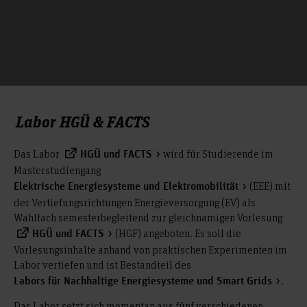
Labor HGÜ & FACTS
Das Labor
wird für Studierende im
HGÜ und FACTS
Masterstudiengang
(EEE) mit
Elektrische Energiesysteme und Elektromobilität
der Vertiefungsrichtungen Energieversorgung (EV) als
Wahlfach semesterbegleitend zur gleichnamigen Vorlesung
(HGF) angeboten. Es soll die
HGÜ und FACTS
Vorlesungsinhalte anhand von praktischen Experimenten im
Labor vertiefen und ist Bestandteil des
.
Labors für Nachhaltige Energiesysteme und Smart Grids
Das Labor setzt sich momentan aus fünf verschiedenen